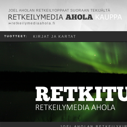
JOEL AHOLAN RETKEILYOPPAAT SUORAAN TEKIJÄLTÄ
››
retkeilymediaahola.fi
TUOTTEET:
KIRJAT JA KARTAT
JOEL AHOLAN RETKEILYKI